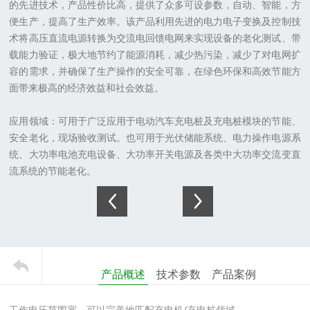
的先进技术，产品性价比高，提供了众多可设参数，自动、智能，方
便生产，提高了生产效率。该产品利用先进的电力电子变换及控制技
术将高压直流电源转换为交流电回馈电网来实现设备的老化测试、带
载能力验证，极大地节约了能源消耗，减少热污染，减少了对电网扩
容的需求，并确保了生产操作的安全可靠，在绿色环保和高效节能方
面带来极高的经济效益和社会效益。
应用领域：
可用于广泛应用于电动汽车充电桩及充电桩模块的节能、
安全老化，现场验收测试。也可用于光伏储能系统、电力操作电源系
统、大功率电池充电设备、大功率开关电源及各类中大功率交流变直
流系统的节能老化
。
产品概述
技术参数
产品案例
工作电压范围宽，可以完美地匹配充电机
/
充电桩领域。