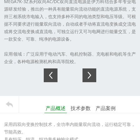
MEGA7K-3Z系列双向AC/DC双向直流电源是伊力科结合多年专业电
源研发经验，推出的一种具有能量双向流动功能的直流电源系统，支
持三相系统市电输入，也支持多种不同的电池类型和电压等级。可根
据不同要求进行能量双向流动，自动或者手动将直流电变换成交流电
或将交流电变换成直流电，可独立运行又可与电网进行能量交互，是
一款安全、可靠、纯净的电源设备。
应用领域：
广泛应用于电动汽车、电机控制器、充电桩和电机等生产
企业，各种电源检测机构和高等院校。
产品概述
技术参数
产品案例
采用四双向变换控制技术，全功率内能量双向流动，运行稳定可靠，
节能高效。
具有恒压、恒流、恒功率多种输出模式。