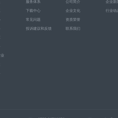
通
服务体系
公司简介
企业新
工
下载中心
企业文化
行业动
心
常见问题
资质荣誉
路
投诉建议和反馈
联系我们
车
备
行业
造
备