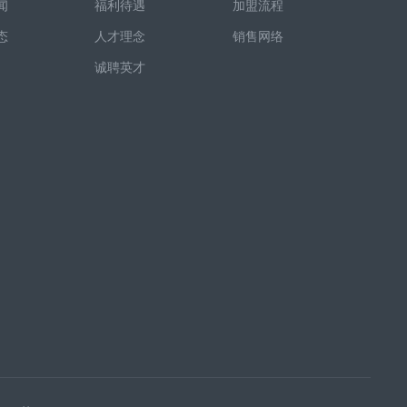
闻
福利待遇
加盟流程
态
人才理念
销售网络
诚聘英才