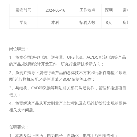
发布时间
工作地点
深圳
需求专
2024-05-16
学历
本科
招聘人数
3人
所属部
岗位职责：
1、负责公司逆变电源、逆变器、UPS电源、AC/DC直流电源等产品
的产品规划和设计开发工作，研究行业新技术新方向；
2、负责并指导下属进行新产品的总体技术方案和元器件选型／原理
图设计/样机装配／硬件调试／BOM编制等工作；
3、与结构、CAD和采购等周边相关部门沟通协作，管理和推进项目
进度；
4、负责解决产品从开发到量产全过程以及市场维护阶段出现的硬件
相关技术问题。
任职要求：
1、本科及以上学历，电力电子，自动化，电气工程相关专业；