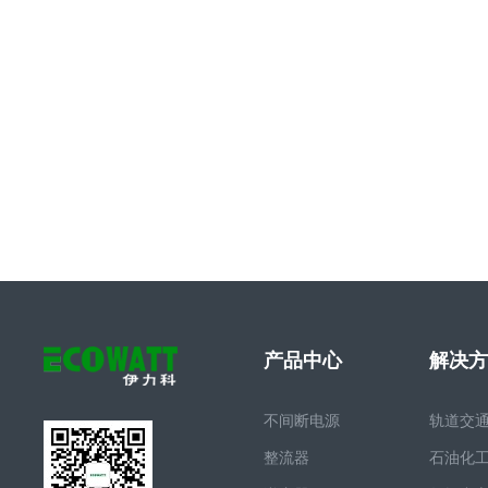
产品中心
解决方
不间断电源
轨道交
整流器
石油化