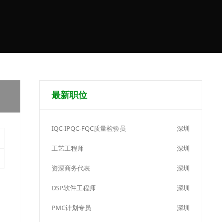
最新职位
IQC-IPQC-FQC质量检验员
深圳
工艺工程师
深圳
资深商务代表
深圳
DSP软件工程师
深圳
PMC计划专员
深圳