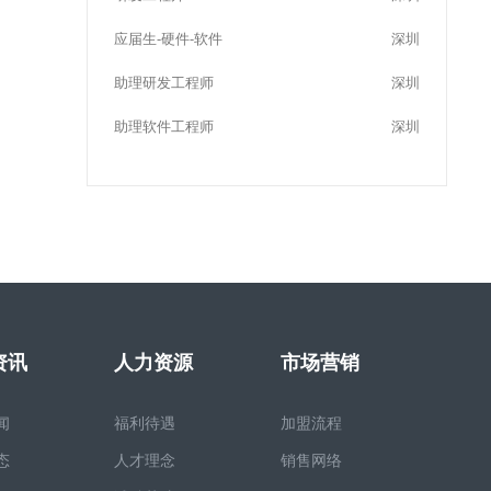
应届生-硬件-软件
深圳
助理研发工程师
深圳
助理软件工程师
深圳
资讯
人力资源
市场营销
闻
福利待遇
加盟流程
态
人才理念
销售网络