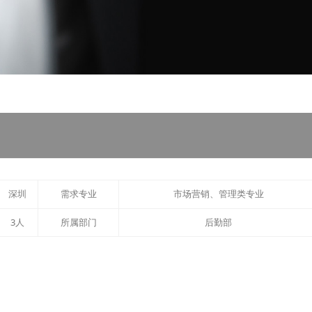
深圳
需求专业
市场营销、管理类专业
3人
所属部门
后勤部